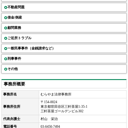
不動産問題
借金/倒産
顧問業務
ご近所トラブル
一般民事事件（金銭請求など）
刑事事件
その他
事務所概要
事務所名
むらやま法律事務所
〒154-0024
事務所住所
東京都世田谷区三軒茶屋1-35-1
三軒茶屋ゴールデンビル302
代表弁護士
村山 栄治
電話番号
03-6450-7494