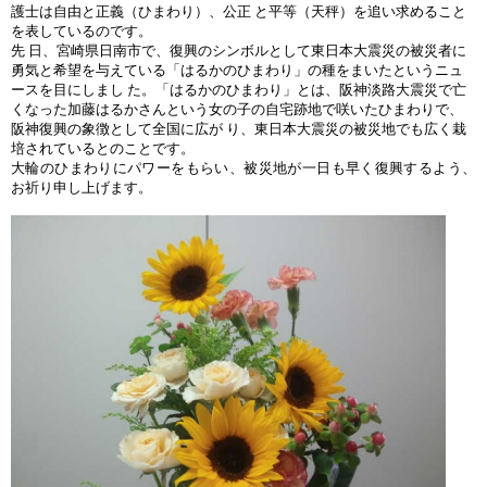
護士は自由と正義（ひまわり）、公正 と平等（天秤）を追い求めること
を表しているのです。
先 日、宮崎県日南市で、復興のシンボルとして東日本大震災の被災者に
勇気と希望を与えている「はるかのひまわり」の種をまいたというニュ
ースを目にしまし た。「はるかのひまわり」とは、阪神淡路大震災で亡
くなった加藤はるかさんという女の子の自宅跡地で咲いたひまわりで、
阪神復興の象徴として全国に広が り、東日本大震災の被災地でも広く栽
培されているとのことです。
大輪のひまわりにパワーをもらい、被災地が一日も早く復興するよう、
お祈り申し上げます。