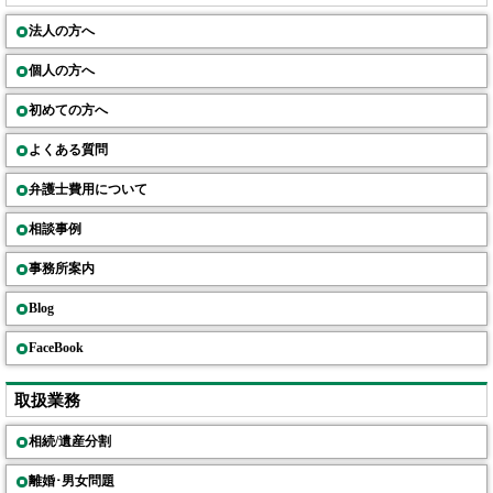
法人の方へ
個人の方へ
初めての方へ
よくある質問
弁護士費用について
相談事例
事務所案内
Blog
FaceBook
取扱業務
相続/遺産分割
離婚･男女問題