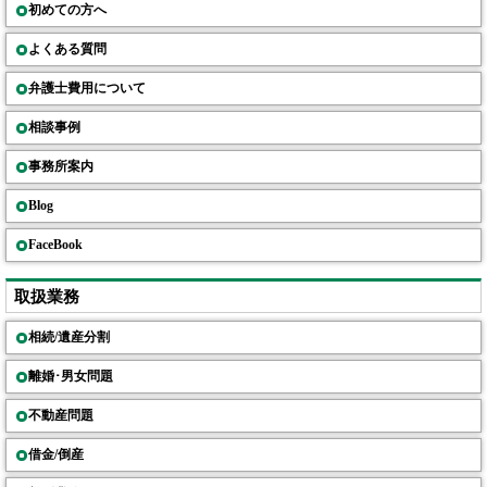
初めての方へ
よくある質問
弁護士費用について
相談事例
事務所案内
Blog
FaceBook
取扱業務
相続/遺産分割
離婚･男女問題
不動産問題
借金/倒産