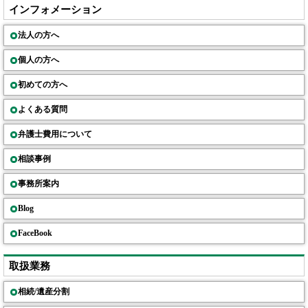
インフォメーション
法人の方へ
個人の方へ
初めての方へ
よくある質問
弁護士費用について
相談事例
事務所案内
Blog
FaceBook
取扱業務
相続/遺産分割