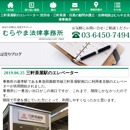
三軒茶屋駅のエレベーター |世田谷・三軒茶屋・目黒の顧問弁護士・法律相談はむらやま法
律事務所
2019.06.25
三軒茶屋駅のエレベーター
事務所の最寄駅である東急田園都市線三軒茶屋駅南口に利用者念願のエレベー
ターが供用開始されました。
事務所に一番近い出口がこの南口ですが、これまで、階段しかなかったので
す。
階段で不便を感じていた方にとって、利用しやすくなったかと思います。