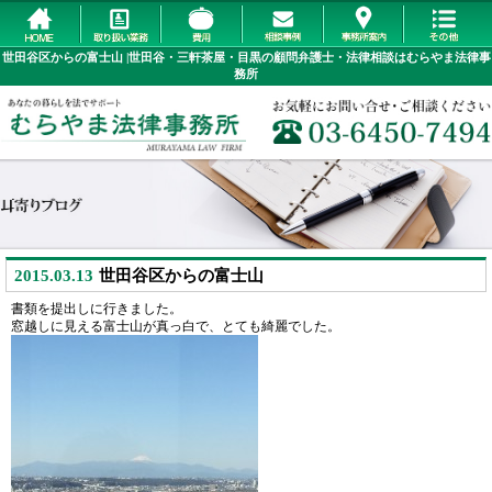
世田谷区からの富士山 |世田谷・三軒茶屋・目黒の顧問弁護士・法律相談はむらやま法律事
務所
2015.03.13
世田谷区からの富士山
書類を提出しに行きました。
窓越しに見える富士山が真っ白で、とても綺麗でした。