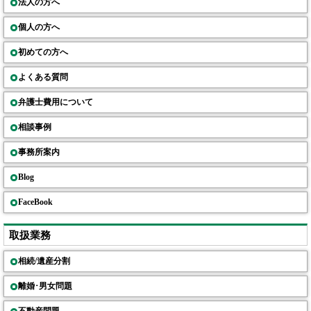
法人の方へ
個人の方へ
初めての方へ
よくある質問
弁護士費用について
相談事例
事務所案内
Blog
FaceBook
取扱業務
相続/遺産分割
離婚･男女問題