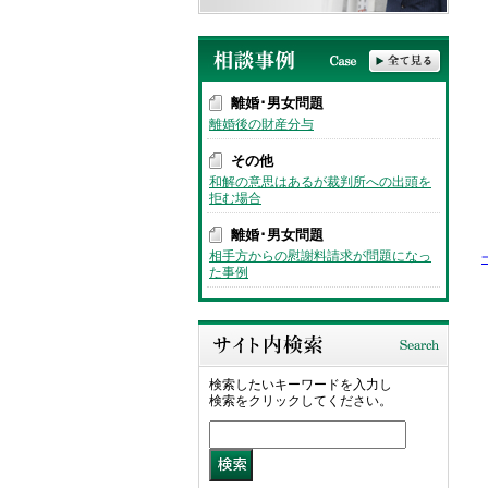
離婚･男女問題
離婚後の財産分与
その他
和解の意思はあるが裁判所への出頭を
拒む場合
離婚･男女問題
相手方からの慰謝料請求が問題になっ
た事例
検索したいキーワードを入力し
検索をクリックしてください。