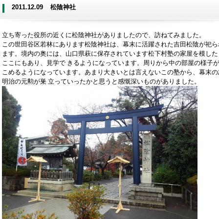
2011.12.09
松陰神社
立ち寄った役所の近くに松陰神社がありましたので、訪ねてみました。
この世田谷区若林にあります松陰神社は、幕末に活躍された吉田松陰が祀ら
ます。境内の奥には、山口県萩に保存されています松下村塾の家屋を模した
ここにもあり、見学で きるようになっています。周りから中の部屋の様子
こめるようになっています。あまり大きいとは言えないこの塾から、幕末の
明治の元勲が巣 立っていったかと思うと感慨深いものがありました。