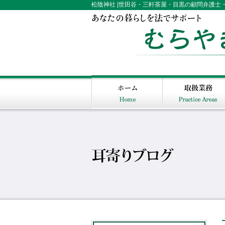
松陰神社 |世田谷・三軒茶屋・目黒の顧問弁護士