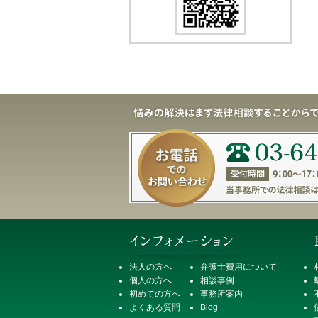
法人の方へ
弁護士費用について
個人の方へ
相談事例
初めての方へ
事務所案内
よくある質問
Blog