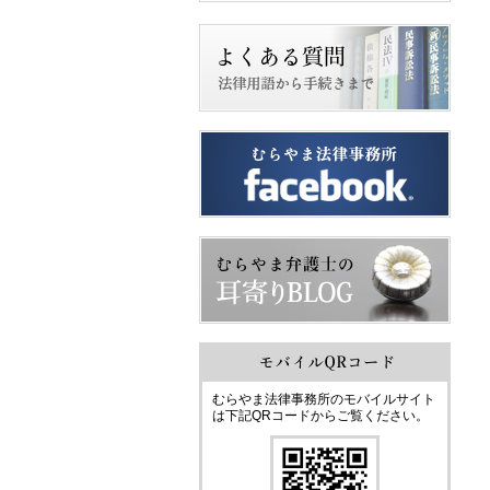
むらやま法律事務所のモバイルサイト
は下記QRコードからご覧ください。