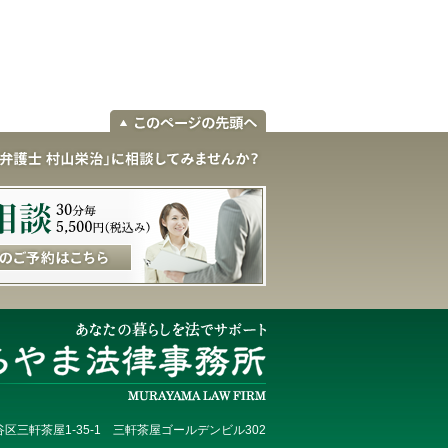
区三軒茶屋1-35-1 三軒茶屋ゴールデンビル302