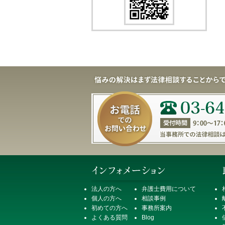
法人の方へ
弁護士費用について
個人の方へ
相談事例
初めての方へ
事務所案内
よくある質問
Blog