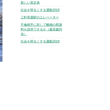
新しい算定表
社会を明るくする運動2019
三軒茶屋駅のエレベーター
不倫相手に対して離婚の慰謝
料を請求できるか（最高裁判
決）
社会を明るくする運動2018