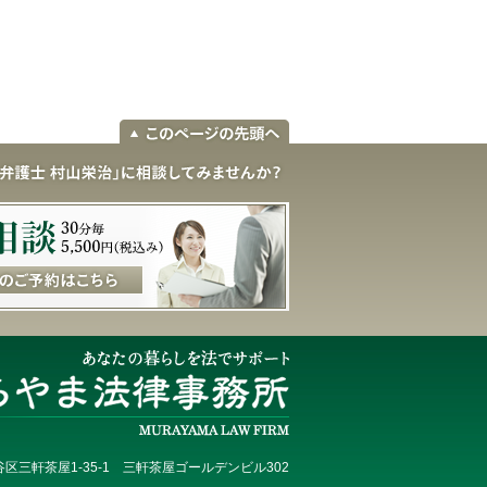
区三軒茶屋1-35-1 三軒茶屋ゴールデンビル302