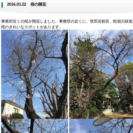
2016.03.22
桜の開花
事務所近くの桜が開花しました。事務所の近くに、世田谷観音、蛇崩川緑道
桜のきれいなスポットがあります。