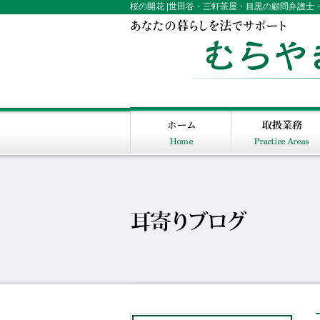
桜の開花 |世田谷・三軒茶屋・目黒の顧問弁護士