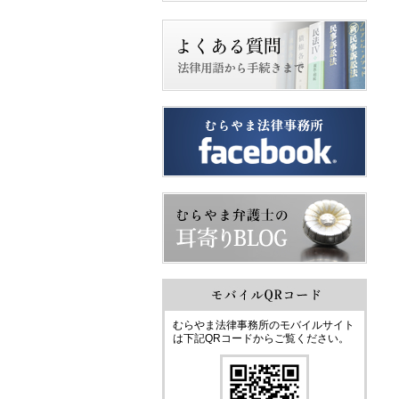
むらやま法律事務所のモバイルサイト
は下記QRコードからご覧ください。