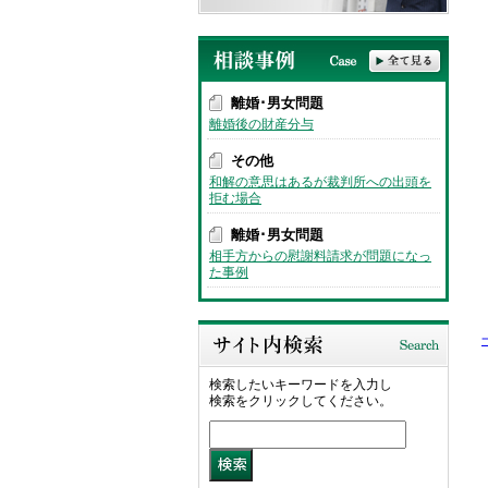
離婚･男女問題
離婚後の財産分与
その他
和解の意思はあるが裁判所への出頭を
拒む場合
離婚･男女問題
相手方からの慰謝料請求が問題になっ
た事例
検索したいキーワードを入力し
検索をクリックしてください。