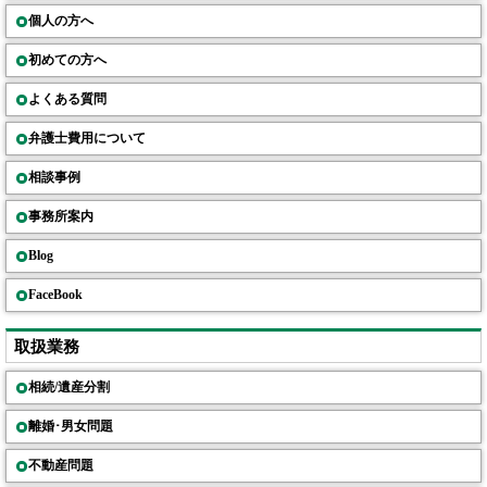
個人の方へ
初めての方へ
よくある質問
弁護士費用について
相談事例
事務所案内
Blog
FaceBook
取扱業務
相続/遺産分割
離婚･男女問題
不動産問題