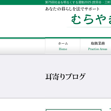
第75回社会を明るくする運動2025 |世田谷・