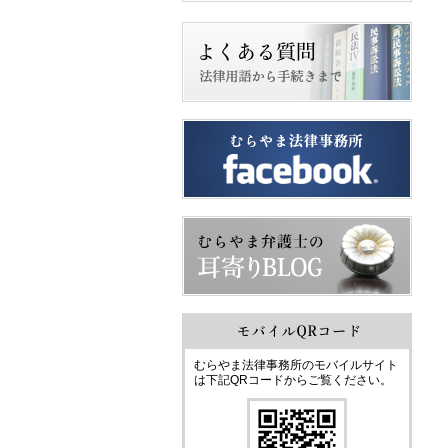
むらやま法律事務所のモバイルサイト
は下記QRコードからご覧ください。