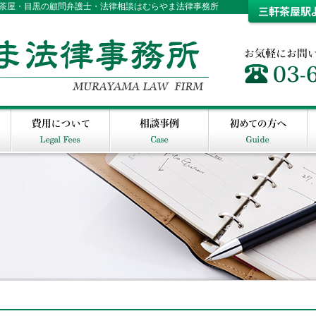
三軒茶屋・目黒の顧問弁護士・法律相談はむらやま法律事務所