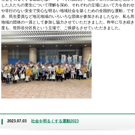
した人たちの更生について理解を深め、それぞれの立場において力を合わせ
や非行のない安全で安心な明るい地域社会を築くための全国的な運動」です
赤、民生委員など地元地域のいろいろな団体が参加されましたなか、私も所
地域の団体の一員として参加し協力させていただきました。昨年に引き続き
度も、世田谷分区長という立場で、ご挨拶もさせていただきました。
2023.07.03
社会を明るくする運動2023