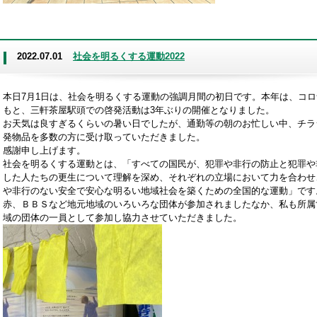
2022.07.01
社会を明るくする運動2022
本日7月1日は、社会を明るくする運動の強調月間の初日です。本年は、コロ
もと、三軒茶屋駅頭での啓発活動は3年ぶりの開催となりました。
お天気は良すぎるくらいの暑い日でしたが、通勤等の朝のお忙しい中、チラ
発物品を多数の方に受け取っていただきました。
感謝申し上げます。
社会を明るくする運動とは、「すべての国民が、犯罪や非行の防止と犯罪や
した人たちの更生について理解を深め、それぞれの立場において力を合わせ
や非行のない安全で安心な明るい地域社会を築くための全国的な運動」です
赤、ＢＢＳなど地元地域のいろいろな団体が参加されましたなか、私も所属
域の団体の一員として参加し協力させていただきました。