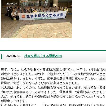
2024.07.01
社会を明るくする運動2024
毎年、7月は、社会を明るくする運動の強調月間です。本年は、7月1日が駅
活動の日となりました。雨の中、ご協力いただいています地元の各団体とと
啓発活動を行いました。本年は、知事選の選挙期間と重なってしまい、通勤
皆様のご迷惑にならないような形での実施となりました。
お天気は、あいにくの雨。活動範囲も狭まれてしまいます。それでも、皆様
力いただき無事終えることができました。選挙期間中の影響もあったかもし
んが、それでも、チラシや啓発物品を多数の方に受け取っていただきました
感謝申し上げます。
社会を明るくする運動とは、「すべての国民が、犯罪や非行の防止と犯罪や