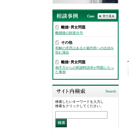
離婚･男女問題
離婚後の財産分与
その他
和解の意思はあるが裁判所への出頭を
拒む場合
離婚･男女問題
相手方からの慰謝料請求が問題になっ
た事例
検索したいキーワードを入力し
検索をクリックしてください。