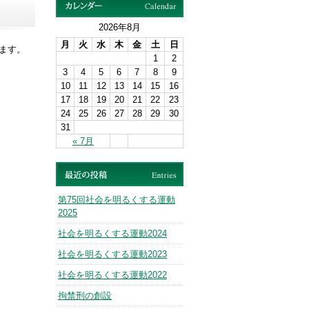
2026年8月
月
火
水
木
金
土
日
ます。
1
2
3
4
5
6
7
8
9
10
11
12
13
14
15
16
17
18
19
20
21
22
23
24
25
26
27
28
29
30
31
« 7月
第75回社会を明るくする運動
2025
社会を明るくする運動2024
社会を明るくする運動2023
社会を明るくする運動2022
拘禁刑の創設