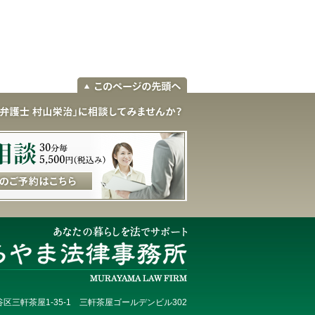
区三軒茶屋1-35-1 三軒茶屋ゴールデンビル302