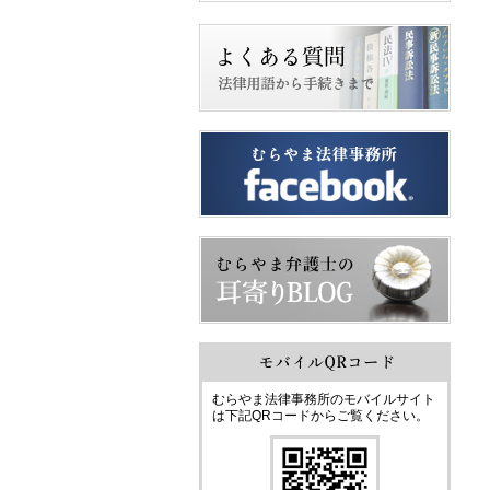
むらやま法律事務所のモバイルサイト
は下記QRコードからご覧ください。