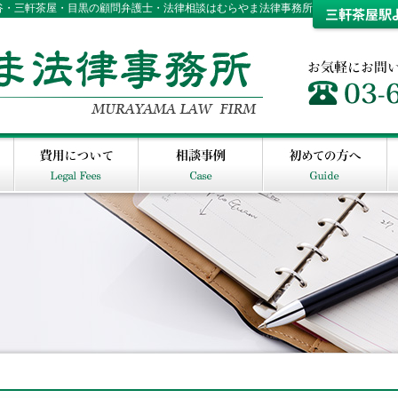
田谷・三軒茶屋・目黒の顧問弁護士・法律相談はむらやま法律事務所