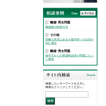
離婚･男女問題
離婚後の財産分与
その他
和解の意思はあるが裁判所への出頭を
拒む場合
離婚･男女問題
相手方からの慰謝料請求が問題になっ
た事例
検索したいキーワードを入力し
検索をクリックしてください。