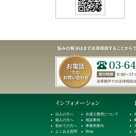
法人の方へ
弁護士費用について
個人の方へ
相談事例
初めての方へ
事務所案内
よくある質問
Blog