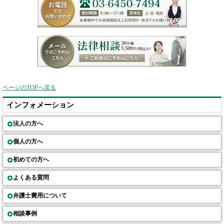
ページのTOPへ戻る
インフォメーション
法人の方へ
個人の方へ
初めての方へ
よくある質問
弁護士費用について
相談事例