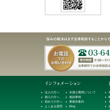
法人の方へ
弁護士費用について
個人の方へ
相談事例
初めての方へ
事務所案内
よくある質問
Blog