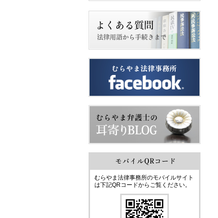
むらやま法律事務所のモバイルサイト
は下記QRコードからご覧ください。