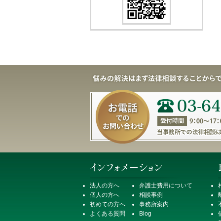
法人の方へ
弁護士費用について
個人の方へ
相談事例
初めての方へ
事務所案内
よくある質問
Blog