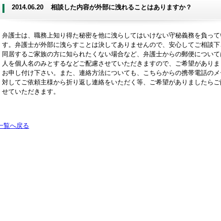
2014.06.20
相談した内容が外部に洩れることはありますか？
弁護士は、職務上知り得た秘密を他に洩らしてはいけない守秘義務を負って
す。弁護士が外部に洩らすことは決してありませんので、安心してご相談下
同居するご家族の方に知られたくない場合など、弁護士からの郵便について
人を個人名のみとするなどご配慮させていただきますので、ご希望がありま
お申し付け下さい。また、連絡方法についても、こちらからの携帯電話のメ
対してご依頼主様から折り返し連絡をいただく等、ご希望がありましたらご
せていただきます。
一覧へ戻る