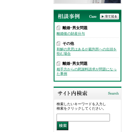
離婚･男女問題
離婚後の財産分与
その他
和解の意思はあるが裁判所への出頭を
拒む場合
離婚･男女問題
相手方からの慰謝料請求が問題になっ
た事例
検索したいキーワードを入力し
検索をクリックしてください。