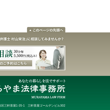
区三軒茶屋1-35-1 三軒茶屋ゴールデンビル302