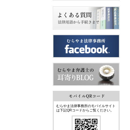
むらやま法律事務所のモバイルサイト
は下記QRコードからご覧ください。