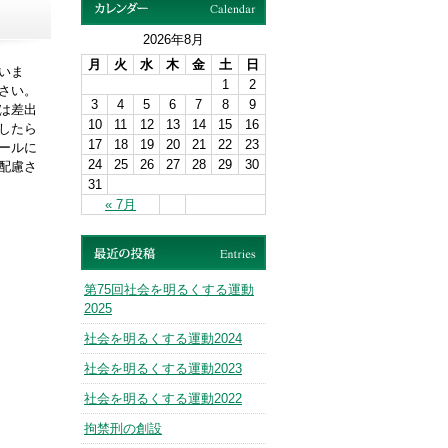
2026年8月
月
火
水
木
金
土
日
いま
1
2
さい。
3
4
5
6
7
8
9
は差出
10
11
12
13
14
15
16
したら
17
18
19
20
21
22
23
ールに
24
25
26
27
28
29
30
配慮さ
31
« 7月
第75回社会を明るくする運動
2025
社会を明るくする運動2024
社会を明るくする運動2023
社会を明るくする運動2022
拘禁刑の創設