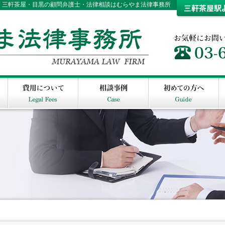
谷・三軒茶屋・目黒の顧問弁護士・法律相談はむらやま法律事務所