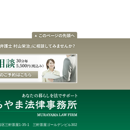
区三軒茶屋1-35-1 三軒茶屋ゴールデンビル302