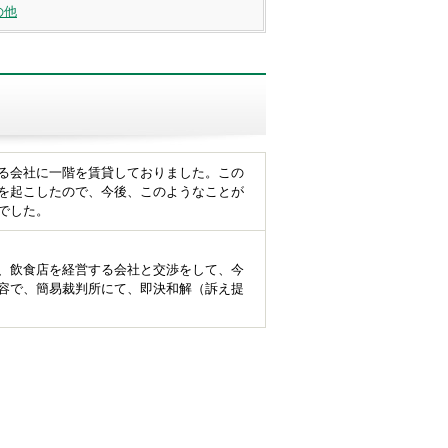
の他
る会社に一階を賃貸しておりました。この
を起こしたので、今後、このようなことが
でした。
、飲食店を経営する会社と交渉をして、今
容で、簡易裁判所にて、即決和解（訴え提