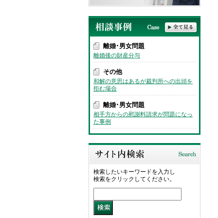
離婚･男女問題
離婚後の財産分与
その他
和解の意思はあるが裁判所への出頭を
拒む場合
離婚･男女問題
相手方からの慰謝料請求が問題になっ
た事例
検索したいキーワードを入力し
検索をクリックしてください。