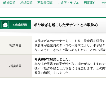
離婚問題
相続問題
不動産問題
ご近所トラブル
刑事事件
そ
ボヤ騒ぎを起こしたテナントとの取決め
Ａ氏はビルのオーナーをしており、飲食店を経営す
相談内容
飲食店が従業員のタバコの不始末により、ボヤ騒ぎ
ないように、きちんと取決めをしたい、とのご相談
即決和解で解決しました。
単なる合意書では実効性がない場合がありますので
相談結果
後ボヤ騒ぎを起こした場合には退去します、との内
起前の和解）をしました。