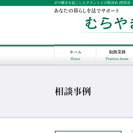
ボヤ騒ぎを起こしたテナントとの取決め |世田