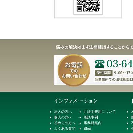
法人の方へ
弁護士費用について
個人の方へ
相談事例
初めての方へ
事務所案内
よくある質問
Blog