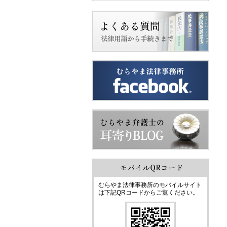
むらやま法律事務所のモバイルサイト
は下記QRコードからご覧ください。