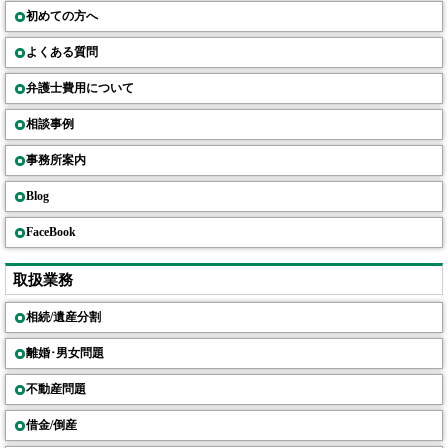
初めての方へ
よくある質問
弁護士費用について
相談事例
事務所案内
Blog
FaceBook
取扱業務
相続/遺産分割
離婚･男女問題
不動産問題
借金/倒産