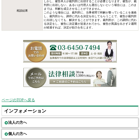
しかし、被告本人が裁判所に出頭することが必要となります。被告が、裁
判所に出頭しない、あるいは代理人も選任しないという場合には、このま
までは、和解を成立させることができません。
相談結果
このような場合には、裁判所に、当事者間で和解が整っていることを連絡
し、裁判所から、調停に代わる決定を出してもらうことで、被告が裁判所
に出頭しなくても、解決することができます。裁判所が、この調停に代わ
る決定をし、被告に決定書が送達されてから、被告が異議を出さず２週間
が経過すれば、決定が効力を生じます。
ページのTOPへ戻る
インフォメーション
法人の方へ
個人の方へ