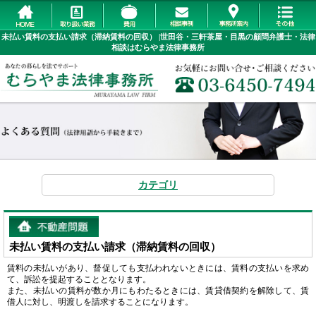
未払い賃料の支払い請求（滞納賃料の回収） |世田谷・三軒茶屋・目黒の顧問弁護士・法律
相談はむらやま法律事務所
カテゴリ
未払い賃料の支払い請求（滞納賃料の回収）
賃料の未払いがあり、督促しても支払われないときには、賃料の支払いを求め
て、訴訟を提起することとなります。
また、未払いの賃料が数か月にもわたるときには、賃貸借契約を解除して、賃
借人に対し、明渡しを請求することになります。