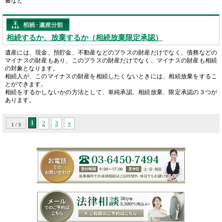
書など
相続するか、放棄するか（相続放棄限定承認）
遺産には、現金、預貯金、不動産などのプラスの財産だけでなく、債務などの
マイナスの財産もあり、このプラスの財産だけでなく、マイナスの財産も相続
の対象となります。
相続人が、このマイナスの財産を相続したくないときには、相続放棄をするこ
とができます。
相続をするかしないかの方法として、単純承認、相続放棄、限定承認の３つが
あります。
1
2
3
»
1 / 3