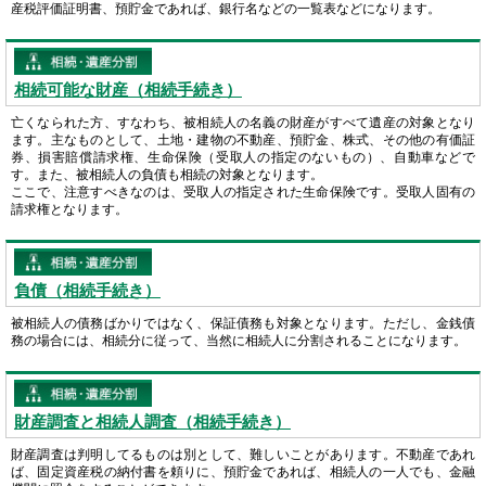
産税評価証明書、預貯金であれば、銀行名などの一覧表などになります。
相続可能な財産（相続手続き）
亡くなられた方、すなわち、被相続人の名義の財産がすべて遺産の対象となり
ます。主なものとして、土地・建物の不動産、預貯金、株式、その他の有価証
券、損害賠償請求権、生命保険（受取人の指定のないもの）、自動車などで
す。また、被相続人の負債も相続の対象となります。
ここで、注意すべきなのは、受取人の指定された生命保険です。受取人固有の
請求権となります。
負債（相続手続き）
被相続人の債務ばかりではなく、保証債務も対象となります。ただし、金銭債
務の場合には、相続分に従って、当然に相続人に分割されることになります。
財産調査と相続人調査（相続手続き）
財産調査は判明してるものは別として、難しいことがあります。不動産であれ
ば、固定資産税の納付書を頼りに、預貯金であれば、相続人の一人でも、金融