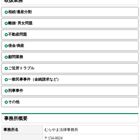
取扱業務
相続/遺産分割
離婚･男女問題
不動産問題
借金/倒産
顧問業務
ご近所トラブル
一般民事事件（金銭請求など）
刑事事件
その他
事務所概要
事務所名
むらやま法律事務所
〒154-0024