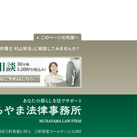
区三軒茶屋1-35-1 三軒茶屋ゴールデンビル302