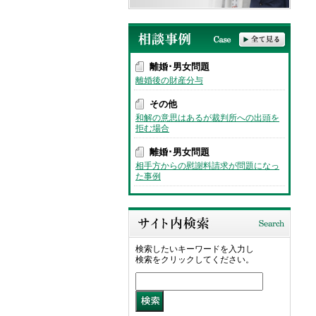
離婚･男女問題
離婚後の財産分与
その他
和解の意思はあるが裁判所への出頭を
拒む場合
離婚･男女問題
相手方からの慰謝料請求が問題になっ
た事例
検索したいキーワードを入力し
検索をクリックしてください。