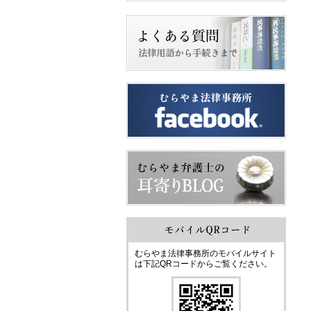
むらやま法律事務所のモバイルサイト
は下記QRコードからご覧ください。