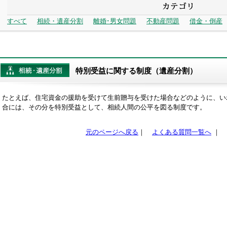
すべて
相続・遺産分割
離婚･男女問題
不動産問題
借金・倒産
特別受益に関する制度（遺産分割）
たとえば、住宅資金の援助を受けて生前贈与を受けた場合などのように、い
合には、その分を特別受益として、相続人間の公平を図る制度です。
元のページへ戻る
｜
よくある質問一覧へ
｜