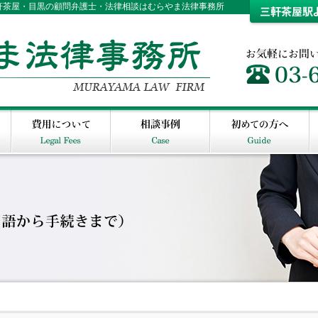
三軒茶屋・目黒の顧問弁護士・法律相談はむらやま法律事務所