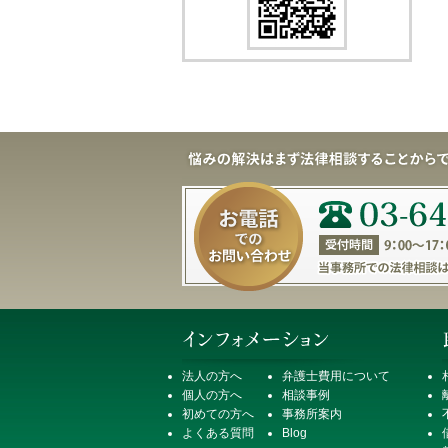
法人の方へ
弁護士費用について
個人の方へ
相談事例
初めての方へ
事務所案内
よくある質問
Blog