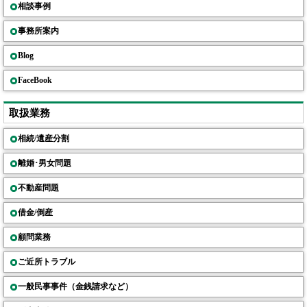
相談事例
事務所案内
Blog
FaceBook
取扱業務
相続/遺産分割
離婚･男女問題
不動産問題
借金/倒産
顧問業務
ご近所トラブル
一般民事事件（金銭請求など）