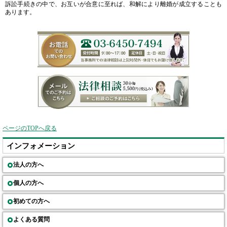
訴訟手続きの中で、お互いが合意に至れば、和解により離婚が成立することも
あります。
ページのTOPへ戻る
インフォメーション
法人の方へ
個人の方へ
初めての方へ
よくある質問