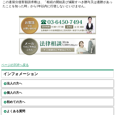
この
遺留分侵害額請求
権は、「相続の開始及び減殺すべき贈与又は遺贈があっ
たことを知った時」から1年以内に行使しないといけません。
ページのTOPへ戻る
インフォメーション
法人の方へ
個人の方へ
初めての方へ
よくある質問