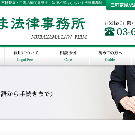
谷・三軒茶屋・目黒の顧問弁護士・法律相談はむらやま法律事務所