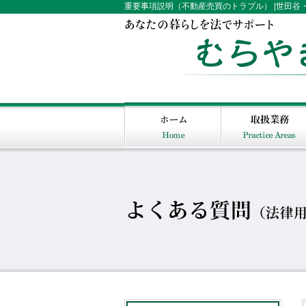
重要事項説明（不動産売買のトラブル） |世田