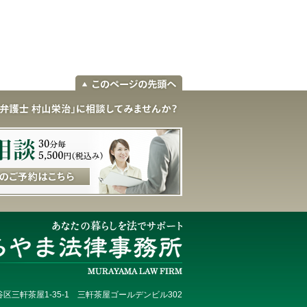
区三軒茶屋1-35-1 三軒茶屋ゴールデンビル302