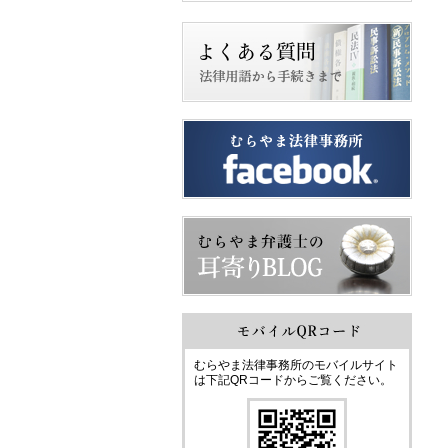
むらやま法律事務所のモバイルサイト
は下記QRコードからご覧ください。