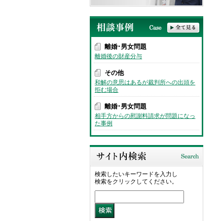
離婚･男女問題
離婚後の財産分与
その他
和解の意思はあるが裁判所への出頭を
拒む場合
離婚･男女問題
相手方からの慰謝料請求が問題になっ
た事例
検索したいキーワードを入力し
検索をクリックしてください。