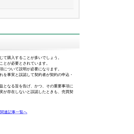
じて購入することが多いでしょう。
ことが必要とされています。
項について説明が必要になります。
れを事実と誤認して契約者が契約の申込・
益となる旨を告げ、かつ、その重要事項に
実が存在しないと誤認したときも、売買契
関連記事一覧へ