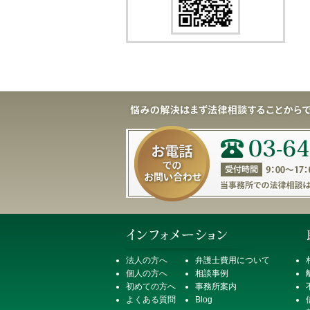
法人の方へ
弁護士費用について
個人の方へ
相談事例
初めての方へ
事務所案内
よくある質問
Blog