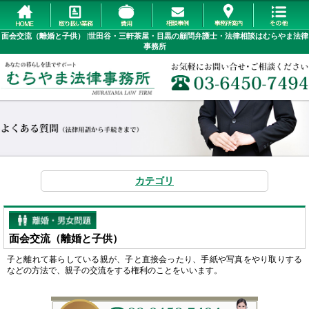
面会交流（離婚と子供） |世田谷・三軒茶屋・目黒の顧問弁護士・法律相談はむらやま法律
事務所
カテゴリ
面会交流（離婚と子供）
子と離れて暮らしている親が、子と直接会ったり、手紙や写真をやり取りする
などの方法で、親子の交流をする権利のことをいいます。